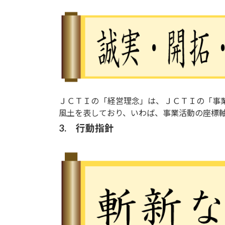
ＪＣＴＩの「経営理念」は、ＪＣＴＩの「事
風土を表しており、いわば、事業活動の座標
3. 行動指針