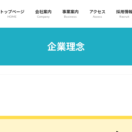
トップページ
会社案内
事業案内
アクセス
採用情
HOME
Company
Business
Access
Recruit
企業理念