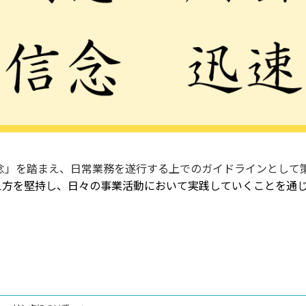
理念」を踏まえ、日常業務を遂行する上でのガイドラインとして
え方を堅持し、日々の事業活動において実践していくことを通