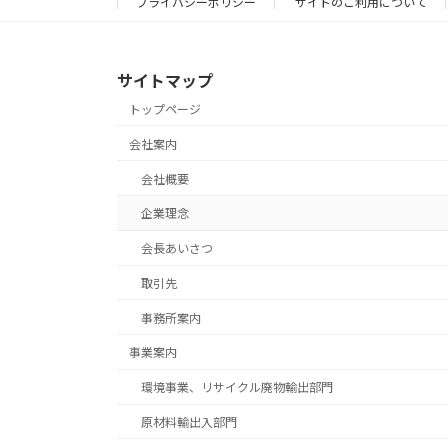
プライバシーポリシー
サイトのご利用について
サイトマップ
トップページ
会社案内
会社概要
企業理念
会長あいさつ
取引先
事務所案内
事業案内
環境事業、リサイクル廃物輸出部門
原材料輸出入部門