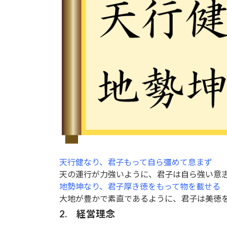
天行健なり、君子もって自ら彊めて息まず
天の運行が力強いように、君子は自ら強い意
地勢坤なり、君子厚き徳をもって物を載せる
大地が豊かで素直であるように、君子は美徳
2. 経営理念