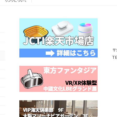
リンクについて
〒
TE