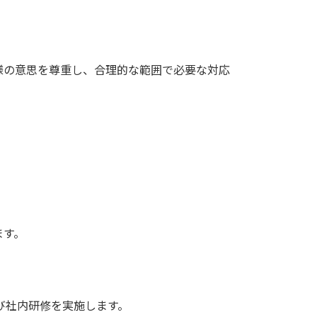
様の意思を尊重し、合理的な範囲で必要な対応
ます。
び社内研修を実施します。