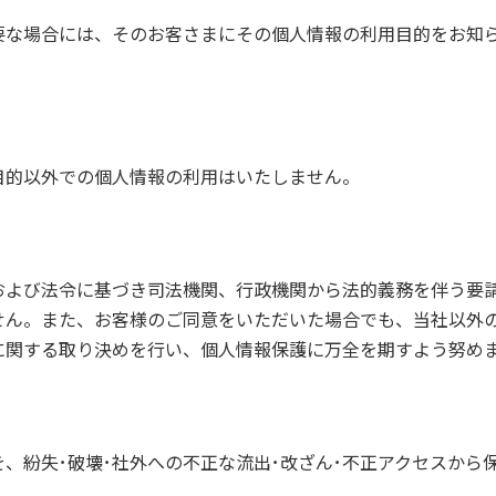
要な場合には、そのお客さまにその個人情報の利用目的をお知
目的以外での個人情報の利用はいたしません。
および法令に基づき司法機関、行政機関から法的義務を伴う要
せん。また、お客様のご同意をいただいた場合でも、当社以外
に関する取り決めを行い、個人情報保護に万全を期すよう努め
、紛失･破壊･社外への不正な流出･改ざん･不正アクセスから