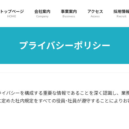
トップページ
会社案内
事業案内
アクセス
採用情
HOME
Company
Business
Access
Recruit
プライバシーポリシー
ライバシーを構成する重要な情報であることを深く認識し、業
に定めた社内規定をすべての役員･社員が遵守することによりお