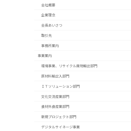
会社概要
企業理念
会長あいさつ
取引先
事務所案内
事業案内
環境事業、リサイクル廃物輸出部門
原材料輸出入部門
ＩＴソリューション部門
文化交流産業部門
食材外食産業部門
新規プロジェクト部門
デジタルサイネージ事業