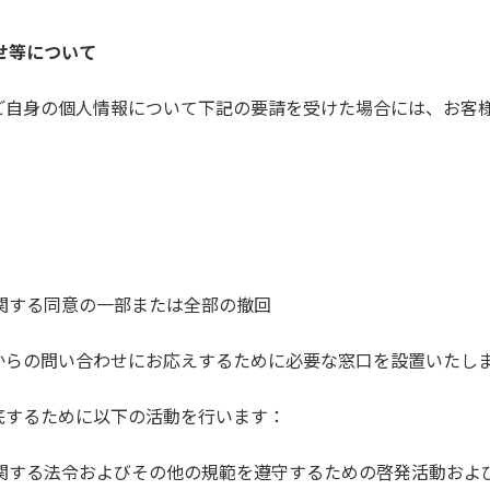
せ等について
ご自身の個人情報について下記の要請を受けた場合には、お客
関する同意の一部または全部の撤回
からの問い合わせにお応えするために必要な窓口を設置いたし
底するために以下の活動を行います：
関する法令およびその他の規範を遵守するための啓発活動およ