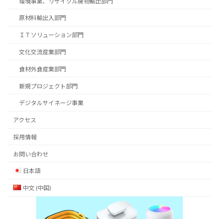
環境事業、リサイクル廃物輸出部門
原材料輸出入部門
ＩＴソリューション部門
文化交流産業部門
食材外食産業部門
新規プロジェクト部門
デジタルサイネージ事業
アクセス
採用情報
お問い合わせ
日本語
中文 (中国)